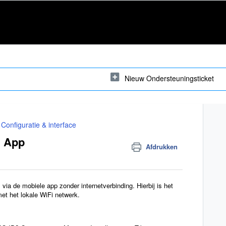
Nieuw Ondersteuningsticket
Configuratie & interface
i App
Afdrukken
via de mobiele app zonder internetverbinding. Hierbij is het
met het lokale WiFi netwerk.