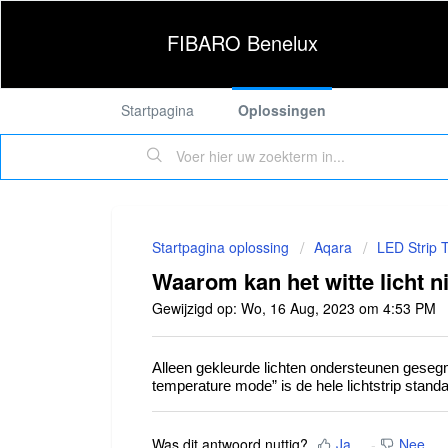
FIBARO Benelux
Startpagina
Oplossingen
Startpagina oplossing
Aqara
LED Strip 
Waarom kan het witte licht n
Gewijzigd op: Wo, 16 Aug, 2023 om 4:53 PM
Alleen gekleurde lichten ondersteunen gesegme
temperature mode” is de hele lichtstrip stand
Was dit antwoord nuttig?
Ja
Nee