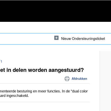
Nieuw Ondersteuningsticket
T1
iet in delen worden aangestuurd?
Afdrukken
nteerde besturing en meer functies. In de “dual color 
aard ingeschakeld.