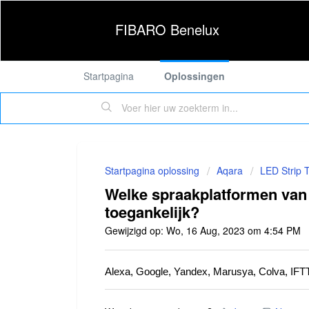
FIBARO Benelux
Startpagina
Oplossingen
Startpagina oplossing
Aqara
LED Strip 
Welke spraakplatformen van d
toegankelijk?
Gewijzigd op: Wo, 16 Aug, 2023 om 4:54 PM
Alexa, Google, Yandex, Marusya, Colva, IFT