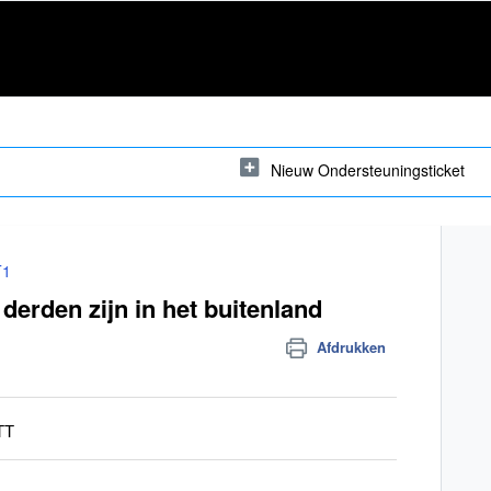
Nieuw Ondersteuningsticket
T1
erden zijn in het buitenland
Afdrukken
TT