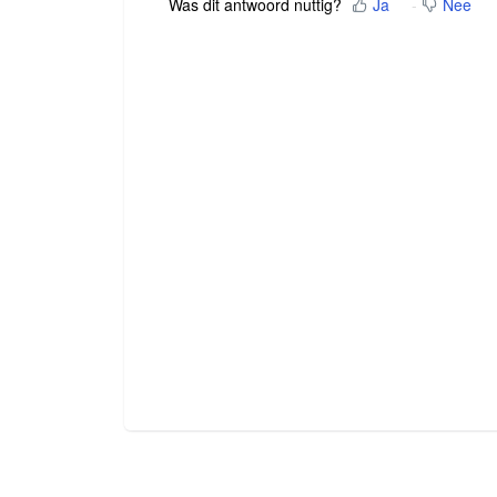
Was dit antwoord nuttig?
Ja
Nee